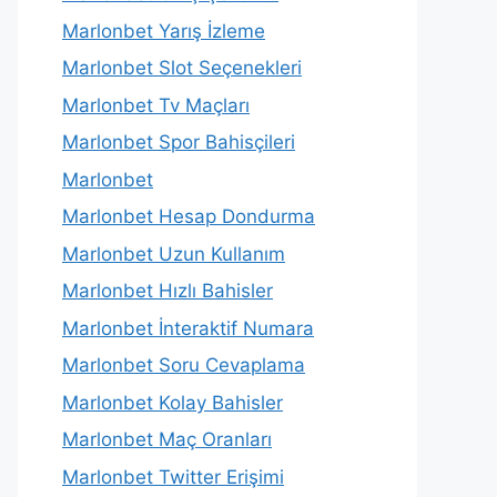
Marlonbet Yarış İzleme
Marlonbet Slot Seçenekleri
Marlonbet Tv Maçları
Marlonbet Spor Bahisçileri
Marlonbet
Marlonbet Hesap Dondurma
Marlonbet Uzun Kullanım
Marlonbet Hızlı Bahisler
Marlonbet İnteraktif Numara
Marlonbet Soru Cevaplama
Marlonbet Kolay Bahisler
Marlonbet Maç Oranları
Marlonbet Twitter Erişimi