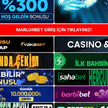
MARLONBET GİRİŞ İÇİN TIKLAYINIZ!