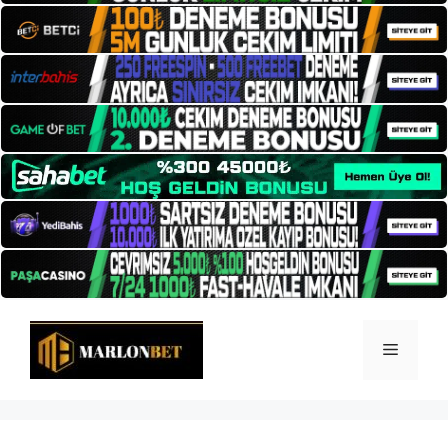
İçeriğe
atla
Menü