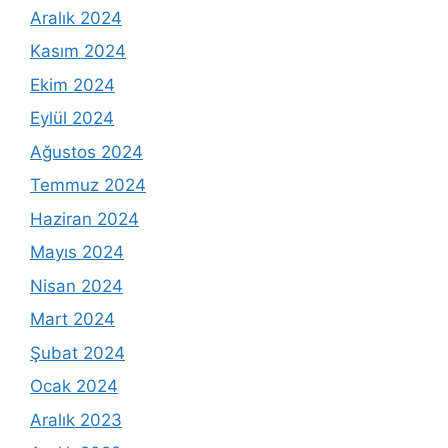
Aralık 2024
Kasım 2024
Ekim 2024
Eylül 2024
Ağustos 2024
Temmuz 2024
Haziran 2024
Mayıs 2024
Nisan 2024
Mart 2024
Şubat 2024
Ocak 2024
Aralık 2023