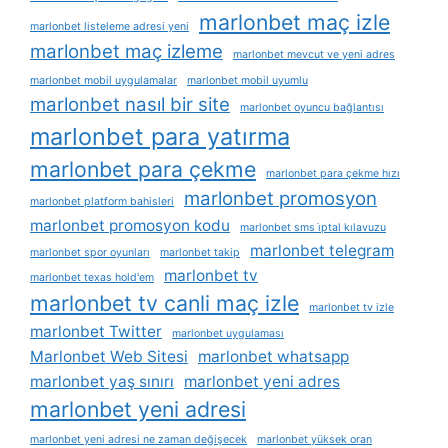
marlonbet maç izle
marlonbet listeleme adresi yeni
marlonbet maç izleme
marlonbet mevcut ve yeni adres
marlonbet mobil uygulamalar
marlonbet mobil uyumlu
marlonbet nasıl bir site
marlonbet oyuncu bağlantısı
marlonbet para yatırma
marlonbet para çekme
marlonbet para çekme hızı
marlonbet promosyon
marlonbet platform bahisleri
marlonbet promosyon kodu
marlonbet sms i̇ptal kılavuzu
marlonbet telegram
marlonbet spor oyunları
marlonbet takip
marlonbet tv
marlonbet texas hold'em
marlonbet tv canli maç izle
marlonbet tv izle
marlonbet Twitter
marlonbet uygulaması
Marlonbet Web Sitesi
marlonbet whatsapp
marlonbet yaş sınırı
marlonbet yeni adres
marlonbet yeni adresi
marlonbet yeni adresi ne zaman değişecek
marlonbet yüksek oran