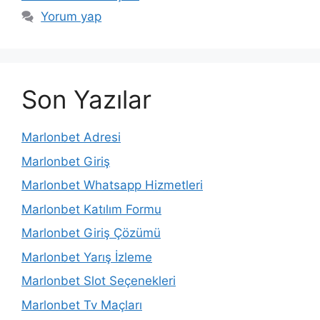
Yorum yap
Son Yazılar
Marlonbet Adresi
Marlonbet Giriş
Marlonbet Whatsapp Hizmetleri
Marlonbet Katılım Formu
Marlonbet Giriş Çözümü
Marlonbet Yarış İzleme
Marlonbet Slot Seçenekleri
Marlonbet Tv Maçları