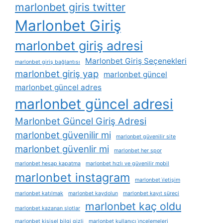
marlonbet giris twitter
Marlonbet Giriş
marlonbet giriş adresi
Marlonbet Giriş Seçenekleri
marlonbet giriş bağlantısı
marlonbet giriş yap
marlonbet güncel
marlonbet güncel adres
marlonbet güncel adresi
Marlonbet Güncel Giriş Adresi
marlonbet güvenilir mi
marlonbet güvenilir site
marlonbet güvenlir mi
marlonbet her spor
marlonbet hesap kapatma
marlonbet hızlı ve güvenilir mobil
marlonbet instagram
marlonbet i̇letişim
marlonbet katılmak
marlonbet kaydolun
marlonbet kayıt süreci
marlonbet kaç oldu
marlonbet kazanan slotlar
marlonbet kişisel bilgi gizli
marlonbet kullanıcı i̇ncelemeleri