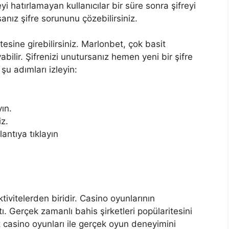
yi hatırlamayan kullanıcılar bir süre sonra şifreyi
anız şifre sorununu çözebilirsiniz.
esine girebilirsiniz. Marlonbet, çok basit
abilir. Şifrenizi unutursanız hemen yeni bir şifre
 şu adımları izleyin:
ın.
iz.
antıya tıklayın
ktivitelerden biridir. Casino oyunlarının
ı. Gerçek zamanlı bahis şirketleri popülaritesini
casino oyunları ile gerçek oyun deneyimini