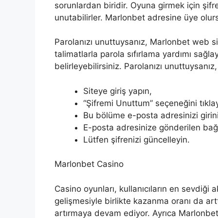
sorunlardan biridir. Oyuna girmek için şifre
unutabilirler. Marlonbet adresine üye olurs
Parolanızı unuttuysanız, Marlonbet web sit
talimatlarla parola sıfırlama yardımı sağlay
belirleyebilirsiniz. Parolanızı unuttuysanız,
Siteye giriş yapın,
“Şifremi Unuttum” seçeneğini tıklay
Bu bölüme e-posta adresinizi girin
E-posta adresinize gönderilen bağl
Lütfen şifrenizi güncelleyin.
Marlonbet Casino
Casino oyunları, kullanıcıların en sevdiği a
gelişmesiyle birlikte kazanma oranı da artt
artırmaya devam ediyor. Ayrıca Marlonbet 