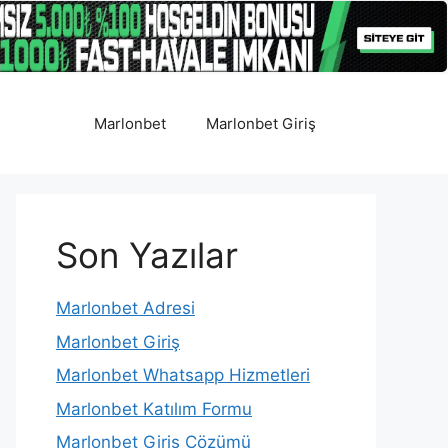
Marlonbet
Marlonbet Giriş
Son Yazılar
Marlonbet Adresi
Marlonbet Giriş
Marlonbet Whatsapp Hizmetleri
Marlonbet Katılım Formu
Marlonbet Giriş Çözümü