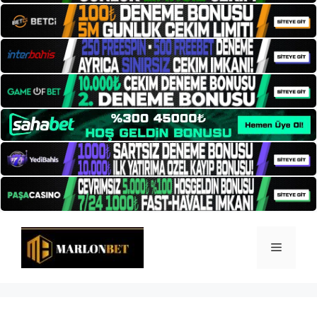
İçeriğe
atla
Menü