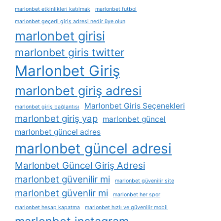
marlonbet etkinlikleri katılmak
marlonbet futbol
marlonbet geçerli giriş adresi nedir üye olun
marlonbet girisi
marlonbet giris twitter
Marlonbet Giriş
marlonbet giriş adresi
Marlonbet Giriş Seçenekleri
marlonbet giriş bağlantısı
marlonbet giriş yap
marlonbet güncel
marlonbet güncel adres
marlonbet güncel adresi
Marlonbet Güncel Giriş Adresi
marlonbet güvenilir mi
marlonbet güvenilir site
marlonbet güvenlir mi
marlonbet her spor
marlonbet hesap kapatma
marlonbet hızlı ve güvenilir mobil