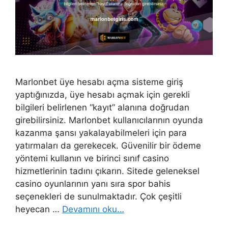
Marlonbet üye hesabı açma sisteme giriş
yaptığınızda, üye hesabı açmak için gerekli
bilgileri belirlenen “kayıt” alanına doğrudan
girebilirsiniz. Marlonbet kullanıcılarının oyunda
kazanma şansı yakalayabilmeleri için para
yatırmaları da gerekecek. Güvenilir bir ödeme
yöntemi kullanın ve birinci sınıf casino
hizmetlerinin tadını çıkarın. Sitede geleneksel
casino oyunlarının yanı sıra spor bahis
seçenekleri de sunulmaktadır. Çok çeşitli
heyecan …
Devamını oku…