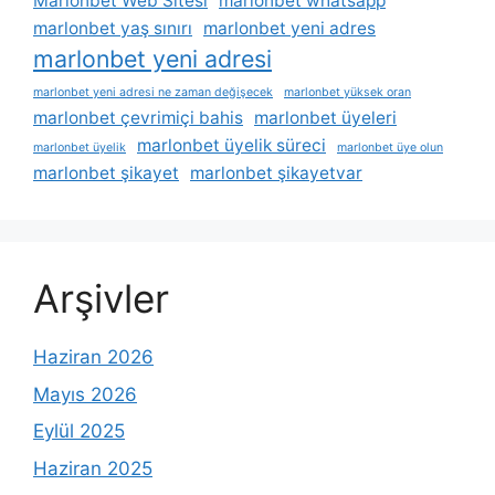
Marlonbet Web Sitesi
marlonbet whatsapp
marlonbet yaş sınırı
marlonbet yeni adres
marlonbet yeni adresi
marlonbet yeni adresi ne zaman değişecek
marlonbet yüksek oran
marlonbet çevrimiçi bahis
marlonbet üyeleri
marlonbet üyelik süreci
marlonbet üyelik
marlonbet üye olun
marlonbet şikayet
marlonbet şikayetvar
Arşivler
Haziran 2026
Mayıs 2026
Eylül 2025
Haziran 2025