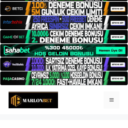
İçeriğe
atla
Menü