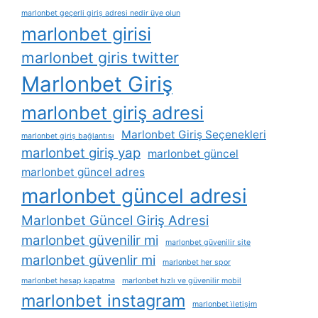
marlonbet geçerli giriş adresi nedir üye olun
marlonbet girisi
marlonbet giris twitter
Marlonbet Giriş
marlonbet giriş adresi
Marlonbet Giriş Seçenekleri
marlonbet giriş bağlantısı
marlonbet giriş yap
marlonbet güncel
marlonbet güncel adres
marlonbet güncel adresi
Marlonbet Güncel Giriş Adresi
marlonbet güvenilir mi
marlonbet güvenilir site
marlonbet güvenlir mi
marlonbet her spor
marlonbet hesap kapatma
marlonbet hızlı ve güvenilir mobil
marlonbet instagram
marlonbet i̇letişim