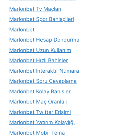
Marlonbet Tv Maçları
Marlonbet Spor Bahisçileri
Marlonbet
Marlonbet Hesap Dondurma
Marlonbet Uzun Kullanım
Marlonbet Hızlı Bahisler
Marlonbet İnteraktif Numara
Marlonbet Soru Cevaplama
Marlonbet Kolay Bahisler
Marlonbet Maç Oranları
Marlonbet Twitter Erişimi
Marlonbet Yatırım Kolaylığı
Marlonbet Mobil Tema