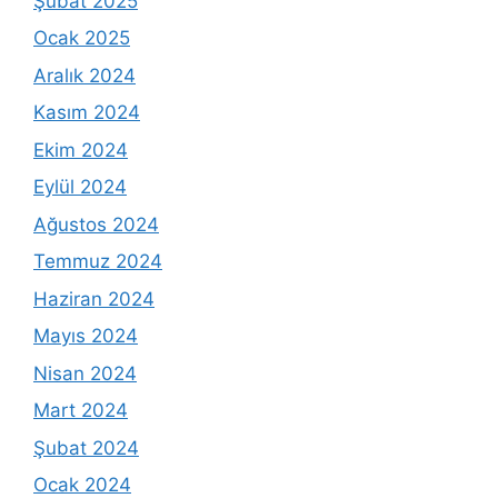
Şubat 2025
Ocak 2025
Aralık 2024
Kasım 2024
Ekim 2024
Eylül 2024
Ağustos 2024
Temmuz 2024
Haziran 2024
Mayıs 2024
Nisan 2024
Mart 2024
Şubat 2024
Ocak 2024