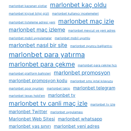
marlonbet kaç oldu
marlonbet kazanan slotlar
marlonbet kişisel bilgi gizli
marlonbet kullanıcı i̇ncelemeleri
marlonbet maç izle
marlonbet listeleme adresi yeni
marlonbet maç izleme
marlonbet mevcut ve yeni adres
marlonbet mobil uygulamalar
marlonbet mobil uyumlu
marlonbet nasıl bir site
marlonbet oyuncu bağlantısı
marlonbet para yatırma
marlonbet para çekme
marlonbet para çekme hızı
marlonbet promosyon
marlonbet platform bahisleri
marlonbet promosyon kodu
marlonbet sms i̇ptal kılavuzu
marlonbet telegram
marlonbet spor oyunları
marlonbet takip
marlonbet tv
marlonbet texas hold'em
marlonbet tv canli maç izle
marlonbet tv izle
marlonbet Twitter
marlonbet uygulaması
Marlonbet Web Sitesi
marlonbet whatsapp
marlonbet yaş sınırı
marlonbet yeni adres