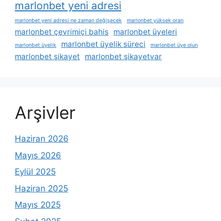
marlonbet yeni adresi
marlonbet yeni adresi ne zaman değişecek
marlonbet yüksek oran
marlonbet çevrimiçi bahis
marlonbet üyeleri
marlonbet üyelik süreci
marlonbet üyelik
marlonbet üye olun
marlonbet şikayet
marlonbet şikayetvar
Arşivler
Haziran 2026
Mayıs 2026
Eylül 2025
Haziran 2025
Mayıs 2025