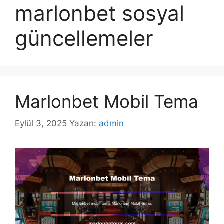
marlonbet sosyal
güncellemeler
Marlonbet Mobil Tema
Eylül 3, 2025
Yazarı:
admin